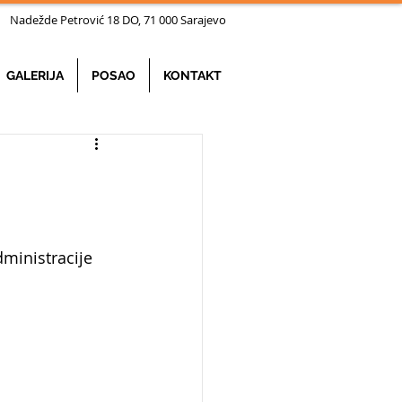
ežde Petrović 18 DO, 71 000 Sarajevo
GALERIJA
POSAO
KONTAKT
dministracije