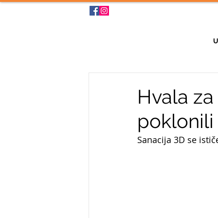
U
Hvala za
poklonili
Sanacija 3D se isti