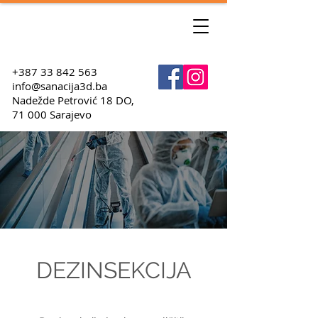
+387 33 842 563
info@sanacija3d.ba
Nadežde Petrović 18 DO,
71 000 Sarajevo
DEZINSEKCIJA