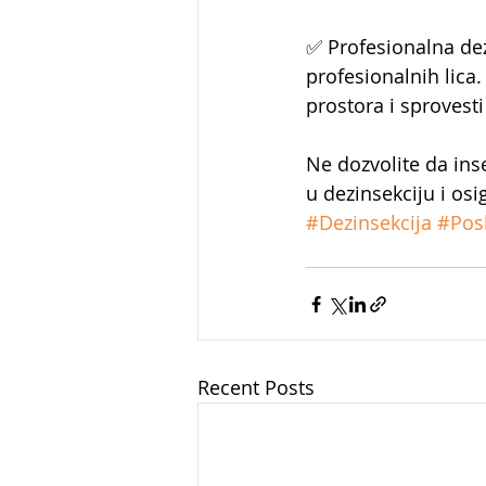
✅ Profesionalna dez
profesionalnih lica.
prostora i sprovest
Ne dozvolite da ins
u dezinsekciju i osi
#Dezinsekcija
#Pos
Recent Posts