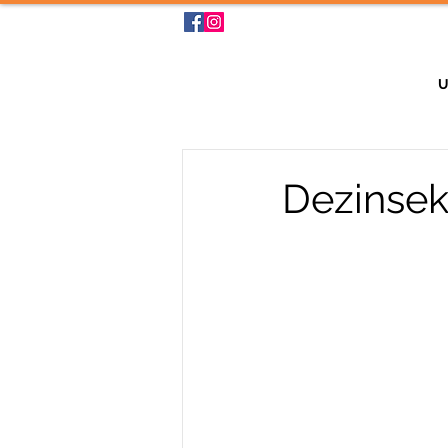
U
Dezinsek