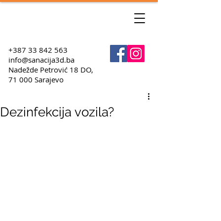
+387 33 842 563
info@sanacija3d.ba
Nadežde Petrović 18 DO,
71 000 Sarajevo
Dezinfekcija vozila?