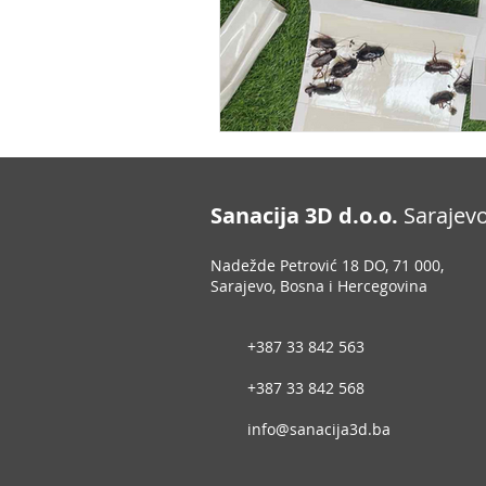
Sanacija 3D d.o.o.
Sarajev
Nadežde Petrović 18 DO, 71 000,
Sarajevo, Bosna i Hercegovina
+387 33 842 563
+387 33 842 568
info@sanacija3d.ba