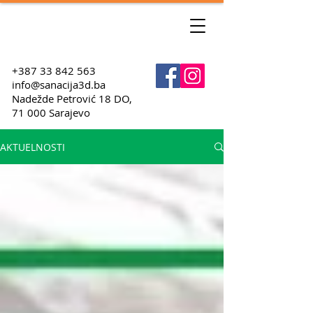
+387 33 842 563
info@sanacija3d.ba
Nadežde Petrović 18 DO,
71 000 Sarajevo
AKTUELNOSTI