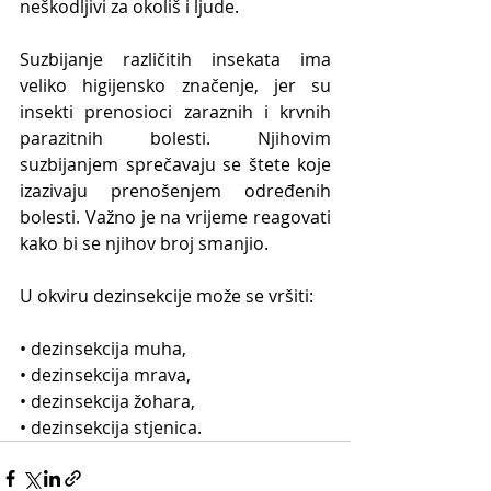
neškodljivi za okoliš i ljude.
Suzbijanje različitih insekata ima 
veliko higijensko značenje, jer su 
insekti prenosioci zaraznih i krvnih 
parazitnih bolesti. Njihovim 
suzbijanjem sprečavaju se štete koje 
izazivaju prenošenjem određenih 
bolesti. Važno je na vrijeme reagovati 
kako bi se njihov broj smanjio.
U okviru dezinsekcije može se vršiti:
• dezinsekcija muha,
• dezinsekcija mrava,
• dezinsekcija žohara,
• dezinsekcija stjenica.