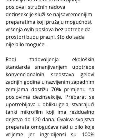
poslova i stručnih radova 
dezinsekcije služi se najsavremenijim 
preparatima koji pružaju mogućnost 
vršenja ovih poslova bez potrebe da 
prostori budu prazni, što do sada 
nije bilo moguće.
Radi zadovoljenja ekoloških 
standarda smanjivanjem upotrebe 
konvencionalnih sredstava gelovi 
zadnjih godina u razvijenim zapadnim 
zemljama dostižu 70% primjenu na 
poslovima dezinsekcije. Preparat se 
upotrebljava u obliku gela, stvarajući 
tanki mikrofilm koji ima rezidualno 
dejstvo do 120 dana. Ovakva svojstva 
preparata omogućava rad u bilo koje 
vrijeme jer ingridijensi su 100% 