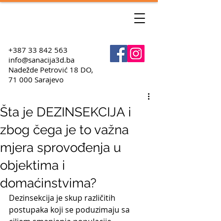
+387 33 842 563
info@sanacija3d.ba
Nadežde Petrović 18 DO,
71 000 Sarajevo
Šta je DEZINSEKCIJA i
zbog čega je to važna
mjera sprovođenja u
objektima i
domaćinstvima?
Dezinsekcija je skup različitih 
postupaka koji se poduzimaju sa 