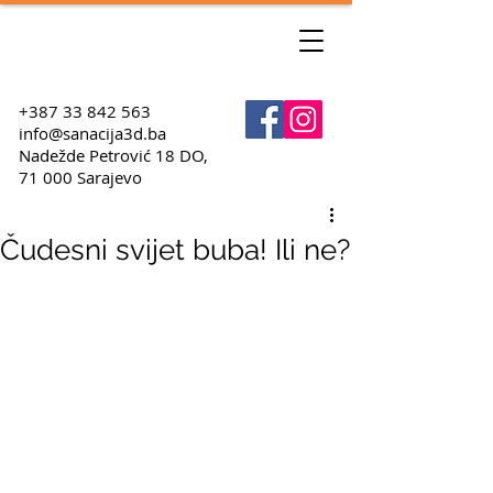
+387 33 842 563
info@sanacija3d.ba
Nadežde Petrović 18 DO,
71 000 Sarajevo
Čudesni svijet buba! Ili ne?