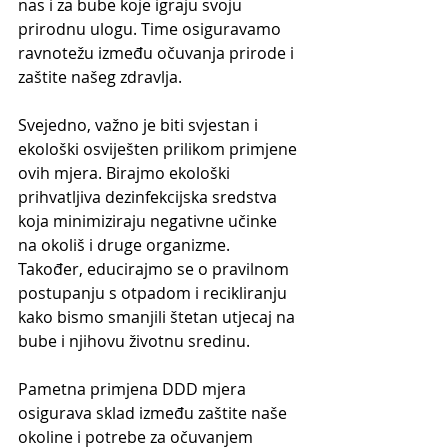
nas i za bube koje igraju svoju 
prirodnu ulogu. Time osiguravamo 
ravnotežu između očuvanja prirode i 
zaštite našeg zdravlja.
Svejedno, važno je biti svjestan i 
ekološki osviješten prilikom primjene 
ovih mjera. Birajmo ekološki 
prihvatljiva dezinfekcijska sredstva 
koja minimiziraju negativne učinke 
na okoliš i druge organizme. 
Također, educirajmo se o pravilnom 
postupanju s otpadom i recikliranju 
kako bismo smanjili štetan utjecaj na 
bube i njihovu životnu sredinu.
Pametna primjena DDD mjera 
osigurava sklad između zaštite naše 
okoline i potrebe za očuvanjem 