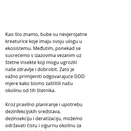
Kao što znamo, bube su nevjerojatne 
kreaturice koje imaju svoju ulogu u 
ekosistemu. Međutim, ponekad se 
susrećemo s izazovima vezanim uz 
štetne insekte koji mogu ugroziti 
naše zdravlje i dobrobit. Zato je 
važno primijeniti odgovarajuće DDD 
mjere kako bismo zaštitili našu 
okolinu od tih štetnika.
Kroz pravilno planiranje i upotrebu 
dezinfekcijskih sredstava, 
dezinsekciju i deratizaciju, možemo 
održavati čistu i sigurnu okolinu za 